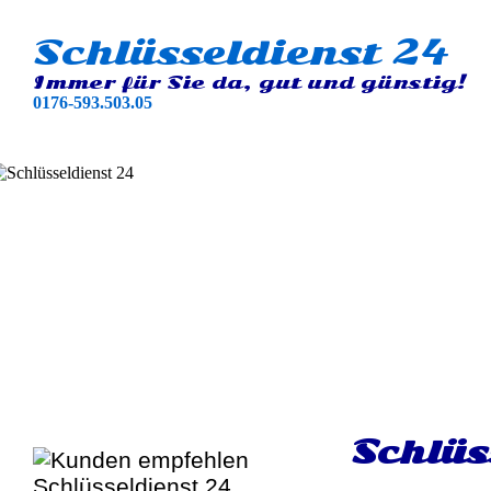
Schlüsseldienst 24
Immer für Sie da, gut und günstig!
0176-593.503.05
Schlüs