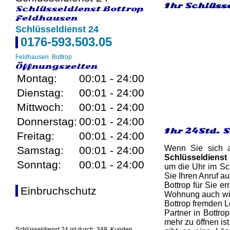
Ihr Schlüsse
Schlüsseldienst Bottrop
Feldhausen
Schlüsseldienst 24
0176-593.503.05
Feldhausen
Bottrop
Öffnungszeiten
Montag:
00:01 - 24:00
Dienstag:
00:01 - 24:00
Mittwoch:
00:01 - 24:00
Donnerstag:
00:01 - 24:00
Ihr 24Std. 
Freitag:
00:01 - 24:00
Wenn Sie sich a
Samstag:
00:01 - 24:00
Schlüsseldienst 
Sonntag:
00:01 - 24:00
um die Uhr im Sc
Sie Ihren Anruf a
Bottrop für Sie e
Einbruchschutz
Wohnung auch wirk
Bottrop fremden Le
Partner in Bottr
mehr zu öffnen is
Schlüsseldienst 24 ist durch
349
Kunden